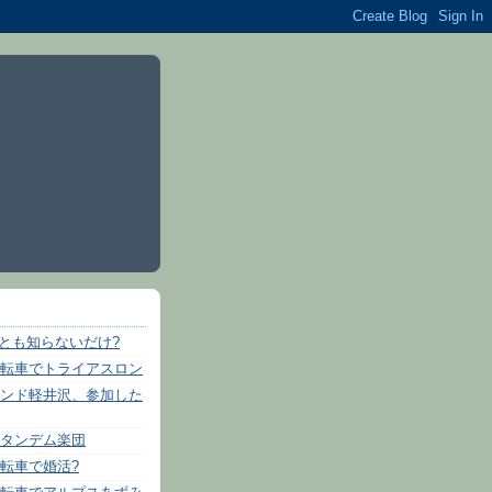
れとも知らないだけ?
転車でトライアスロン
ンド軽井沢、参加した
タンデム楽団
転車で婚活?