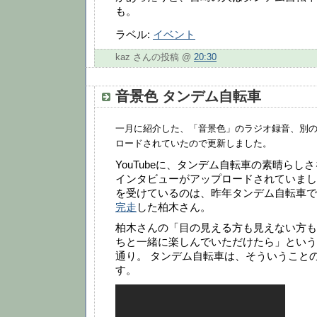
も。
ラベル:
イベント
kaz さんの投稿 @
20:30
音景色 タンデム自転車
一月に紹介した、「音景色」のラジオ録音、別
ロードされていたので更新しました。
YouTubeに、タンデム自転車の素晴らし
インタビューがアップロードされていまし
を受けているのは、昨年タンデム自転車で
完走
した柏木さん。
柏木さんの「目の見える方も見えない方も
ちと一緒に楽しんでいただけたら」という
通り。 タンデム自転車は、そういうこと
す。