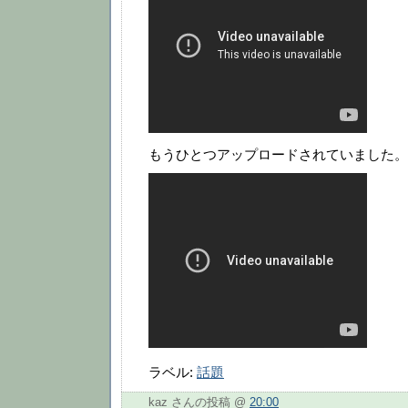
もうひとつアップロードされていました。
ラベル:
話題
kaz さんの投稿 @
20:00