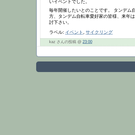
いイベントでした。
毎年開催したいとのことです。 タンデム
方、タンデム自転車愛好家の皆様、来年は
討下さい。
ラベル:
イベント
,
サイクリング
kaz さんの投稿 @
23:00