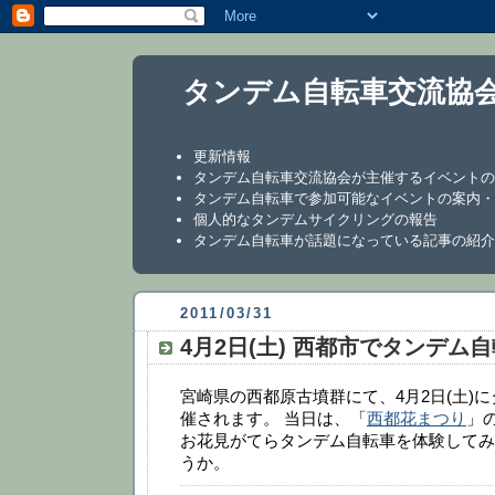
タンデム自転車交流協
更新情報
タンデム自転車交流協会が主催するイベントの
タンデム自転車で参加可能なイベントの案内・
個人的なタンデムサイクリングの報告
タンデム自転車が話題になっている記事の紹介
2011/03/31
4月2日(土) 西都市でタンデム
宮崎県の西都原古墳群にて、4月2日(土)
催されます。 当日は、「
西都花まつり
」
お花見がてらタンデム自転車を体験してみ
うか。