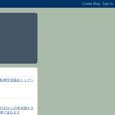
転車交流協会トップペ
月1日から日本全国をタ
車で走れます