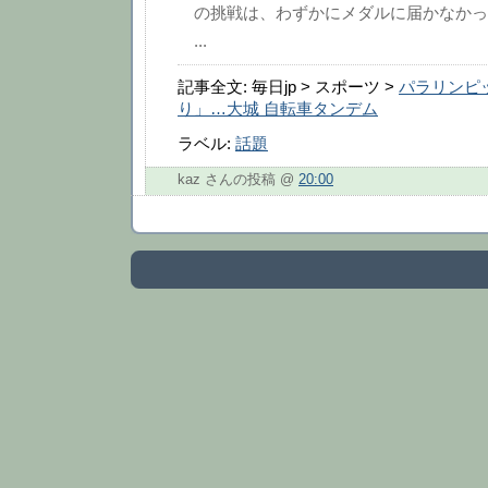
の挑戦は、わずかにメダルに届かなかっ
...
記事全文: 毎日jp > スポーツ >
パラリンピ
り」…大城 自転車タンデム
ラベル:
話題
kaz さんの投稿 @
20:00