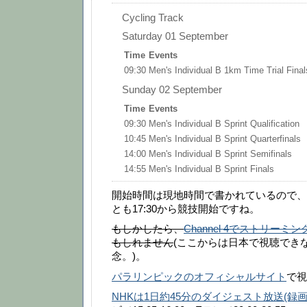
Cycling Track
Saturday 01 September
Time
Events
09:30
Men's Individual B 1km Time Trial Final
Sunday 02 September
Time
Events
09:30
Men's Individual B Sprint Qualification
10:45
Men's Individual B Sprint Quarterfinals
14:00
Men's Individual B Sprint Semifinals
14:55
Men's Individual B Sprint Finals
開始時間は現地時間で書かれているので、
とも17:30から競技開始ですね。
もしかしたら、
Channel 4でストリー
もしれません
(ここからは日本で視聴でき
念。)。
パラリンピックのオフィシャルサイト
で視
NHKは1日約45分のダイジェスト放送(録画