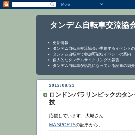
タンデム自転車交流協
更新情報
タンデム自転車交流協会が主催するイベントの
タンデム自転車で参加可能なイベントの案内・
個人的なタンデムサイクリングの報告
タンデム自転車が話題になっている記事の紹介
2012/08/21
ロンドンパラリンピックのタン
技
応援しています、大城さん!
MA SPORTS
の記事から、