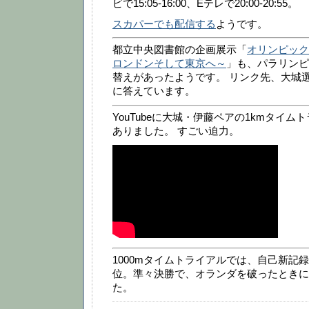
ビで15:05-16:00、Eテレで20:00-20:55。
スカパーでも配信する
ようです。
都立中央図書館の企画展示「
オリンピック
ロンドンそして東京へ～
」も、パラリンピ
替えがあったようです。 リンク先、大城
に答えています。
YouTubeに大城・伊藤ペアの1kmタイム
ありました。 すごい迫力。
1000mタイムトライアルでは、自己新記録
位。準々決勝で、オランダを破ったときに
た。