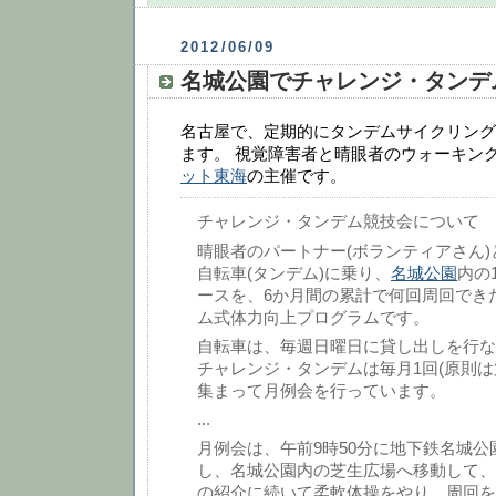
2012/06/09
名城公園でチャレンジ・タンデ
名古屋で、定期的にタンデムサイクリング
ます。 視覚障害者と晴眼者のウォーキン
ット東海
の主催です。
チャレンジ・タンデム競技会について
晴眼者のパートナー(ボランティアさん
自転車(タンデム)に乗り、
名城公園
内の
ースを、6か月間の累計で何回周回でき
ム式体力向上プログラムです。
自転車は、毎週日曜日に貸し出しを行な
チャレンジ・タンデムは毎月1回(原則は
集まって月例会を行っています。
...
月例会は、午前9時50分に地下鉄名城
し、名城公園内の芝生広場へ移動して、
の紹介に続いて柔軟体操をやり、周回を