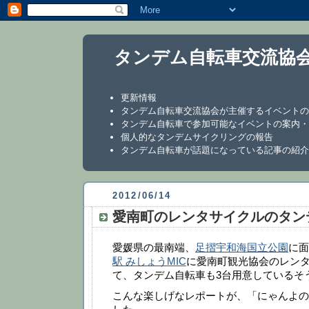
タンデム自転車交流協
更新情報
タンデム自転車交流協会が主催するイベントの
タンデム自転車で参加可能なイベントの案内・
個人的なタンデムサイクリングの報告
タンデム自転車が話題になっている記事の紹介
2012/06/14
愛南町のレンタサイクルのタン
愛媛県の最南端、
足摺宇和海国立公園
に
駅 みしょうMIC
に愛南町観光協会のレン
て、タンデム自転車も3台用意しているそ
こんな楽しげなレポートが、「にゃんよの