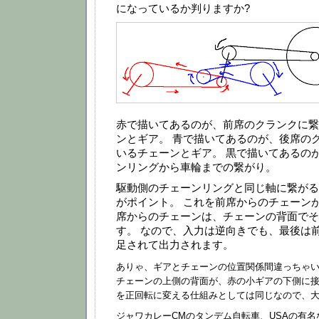
になっているか判りますか?
赤で描いてあるのが、前席のクランクに繋
ンとギア。 青で描いてあるのが、後席の
いるチェーンとギア。 黒で描いてあるの
ンリングから車輪までの繋がり。
駆動側のチェーンリングと同じ軸に繋がる
がポイント。 これを前席からのチェーンが
席からのチェーンは、チェーンの背面でそ
す。 なので、入力は逆向きでも、最後は
足されて出力されます。
ありゃ、ギアとチェーンの位置関係間違っちゃい
チェーンの上側の背面が、赤の小ギアの下側に接
を正回転に変える仕組みとしては同じなので、
ジャワカレーCMのタンデム自転車、USAの有