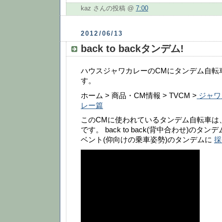
kaz さんの投稿 @
7:00
2012/06/13
back to backタンデム!
ハウスジャワカレーのCMにタンデム自転
す。
ホーム > 商品・CM情報 > TVCM >
ジャワ
レー篇
このCMに使われているタンデム自転車は
です。 back to back(背中合わせ)の
ベント(仰向けの乗車姿勢)のタンデムに
採