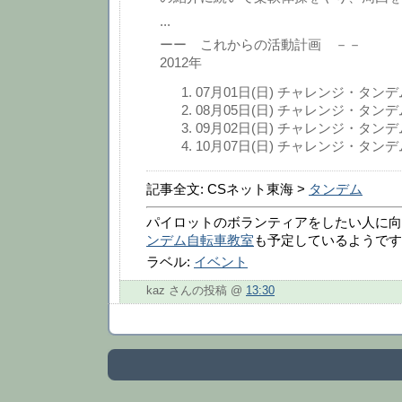
...
ーー これからの活動計画 －－
2012年
07月01日(日) チャレンジ・タン
08月05日(日) チャレンジ・タン
09月02日(日) チャレンジ・タン
10月07日(日) チャレンジ・タン
記事全文: CSネット東海 >
タンデム
パイロットのボランティアをしたい人に向
ンデム自転車教室
も予定しているようです
ラベル:
イベント
kaz さんの投稿 @
13:30