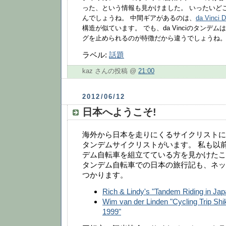
った、という情報も見かけました。 いったいど
んでしょうね。 中間ギアがあるのは、
da Vinci
構造が似ています。 でも、da Vinciのタンデ
グを止められるのが特徴だから違うでしょうね
ラベル:
話題
kaz さんの投稿 @
21:00
2012/06/12
日本へようこそ!
海外から日本を走りにくるサイクリストに
タンデムサイクリストがいます。 私も以
デム自転車を組立てている方を見かけたこ
タンデム自転車での日本の旅行記も、ネッ
つかります。
Rich & Lindy's "Tandem Riding in Jap
Wim van der Linden "Cycling Trip Shi
1999"