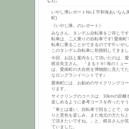
した。
いやし博レポートNo.1 宇和海あいなん
町)
《いやし隊。のレポート》
みなさん、タンデム自転車をご存じです
転車は、二人乗りの自転車です! 愛南町
転車に乗ることができるのです!!! いや
このタンデム自転車に初挑戦してきまし
今回、お話と案内をして頂いたのは、愛
梶谷良文さん。 『まるドキ! 海のミュ
は、愛南町の大自然を博物館に見たてた
なロングランイベントです♪
愛南町には、お勧めのサイクリングコー
ります。
サイクリングのコースは、10kmの距離
楽しめるように参考コースを作ったそう
「車とは違い、自転車で回ることで、ゆ
りと景色を楽しみ、また地元の方たちと
で頂きたいですね。」と、梶谷さんが笑
ていました。