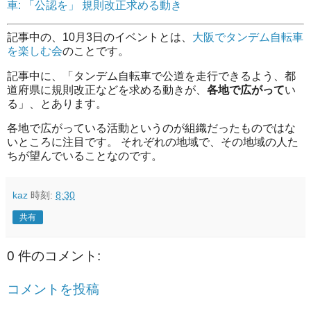
車: 「公認を」 規則改正求める動き
記事中の、10月3日のイベントとは、
大阪でタンデム自転車
を楽しむ会
のことです。
記事中に、
タンデム自転車で公道を走行できるよう、都
道府県に規則改正などを求める動きが、
各地で広がって
い
る
、とあります。
各地で広がっている活動というのが組織だったものではな
いところに注目です。 それぞれの地域で、その地域の人た
ちが望んでいることなのです。
kaz
時刻:
8:30
共有
0 件のコメント:
コメントを投稿