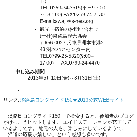
ト)
TEL:0259-74-3515(平日9：00
～18：00) FAX:0259-74-2130
E-mail:awaji＠s-nets.org
観光・宿泊のお問い合わせ
(一社)淡路島観光協会
〒656-0027 兵庫県洲本市港2-
43 洲本バスセンター内
TEL0799-25-5820(9:00～
17:00) FAX.0799-24-4470
申し込み期間
2013年5月10日(金)～8月31日(土)
...
リンク:
淡路島ロングライド150★2013公式WEBサイト
「淡路島ロングライド150」で検索すると、参加者のブログ
がけっこうヒットします。 エイドステーションが充実して
いるようです。 地元の人も、楽しみにしているようで、
「沿道の応援が嬉しい」という感想も多いです。