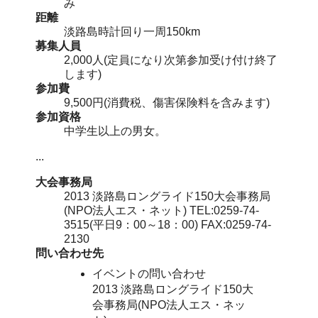
み
距離
淡路島時計回り一周150km
募集人員
2,000人(定員になり次第参加受け付け終了
します)
参加費
9,500円(消費税、傷害保険料を含みます)
参加資格
中学生以上の男女。
...
大会事務局
2013 淡路島ロングライド150大会事務局
(NPO法人エス・ネット) TEL:0259-74-
3515(平日9：00～18：00) FAX:0259-74-
2130
問い合わせ先
イベントの問い合わせ
2013 淡路島ロングライド150大
会事務局(NPO法人エス・ネッ