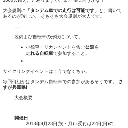
1000人越えたとありますが、まだ間に合うかな？
大会規則に
「タンデム車での走行は可能です」
と、書いて
あるのが珍しい。 そもそも大会規則が大人です。
...
装備よび自転車の形状について。
小径車・リカンベントを含む
公道を
走れる自転車
で参加すること。
...
サイクリングイベントはこうでなくちゃ。
毎回何組かはタンデム自転車での参加があるそうです。
さ
すが兵庫県!
大会概要
...
開催日
2013年9月23日(祝・月) ※受付は22日(日)の