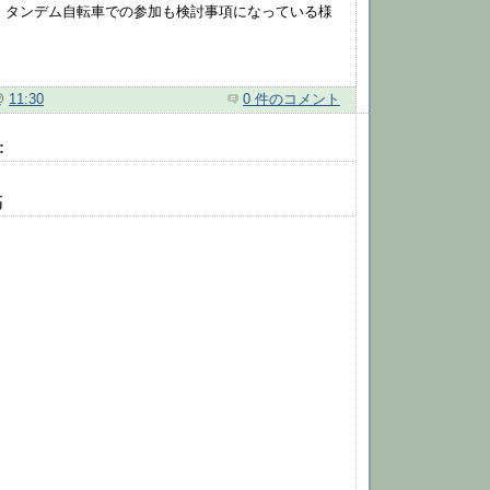
 タンデム自転車での参加も検討事項になっている様
@
11:30
0 件のコメント
:
稿