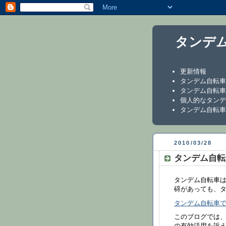
タンデ
更新情報
タンデム自転車
タンデム自転車
個人的なタンデ
タンデム自転車
2010/03/28
タンデム自転
タンデム自転車は
碍があっても、
タンデム自転車
このブログでは