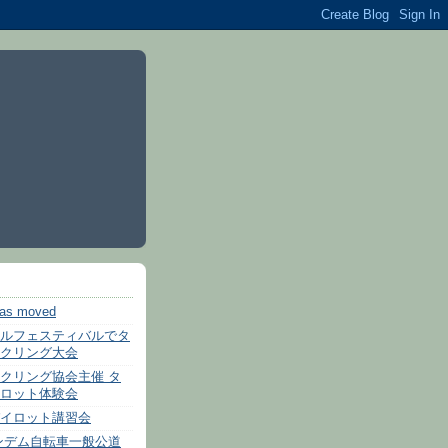
has moved
ルフェスティバルでタ
クリング大会
クリング協会主催 タ
ロット体験会
イロット講習会
ンデム自転車一般公道